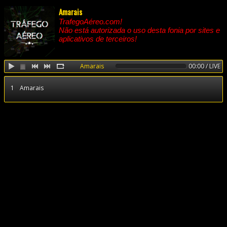
Amarais
TrafegoAéreo.com!
Não está autorizada o uso desta fonia por sites e
aplicativos de terceiros!
Amarais
00:00 / LIVE
1
Amarais